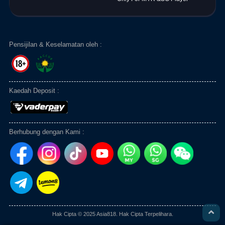
Pensijilan & Keselamatan oleh :
Kaedah Deposit :
Berhubung dengan Kami :
Hak Cipta © 2025 Asia818. Hak Cipta Terpelihara.