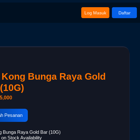
Log Masuk
Daftar
 Kong Bunga Raya Gold
 (10G)
5,000
h Pesanan
g Bunga Raya Gold Bar (10G)
on Stock Availability