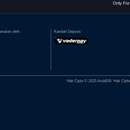
Only Fo
amatan oleh :
Kaedah Deposit :
Hak Cipta © 2025 Asia818. Hak Cipta 