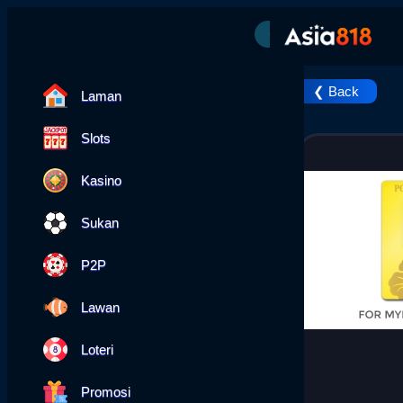
❮ Back
Laman
Slots
Kasino
Sukan
P2P
Lawan
Loteri
Promosi