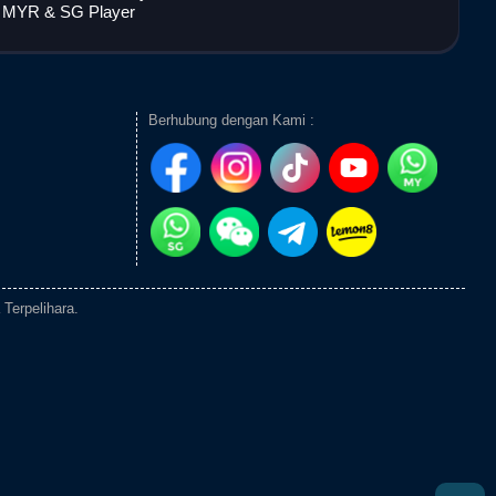
r MYR & SG Player
Berhubung dengan Kami :
Terpelihara.