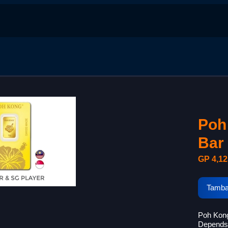
Poh
Bar
GP 4,12
Tamba
Poh Kon
Depends 