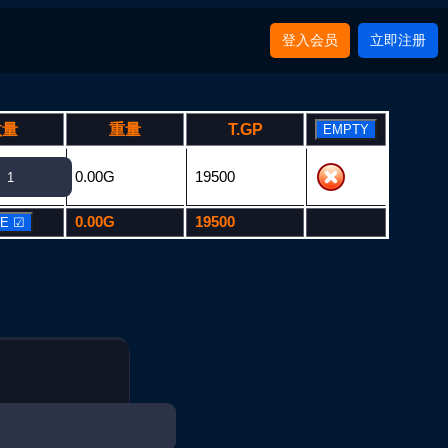
登入会员
立即注册
数量
重量
T.GP
0.00G
19500
0.00G
19500